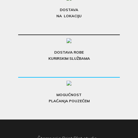
DOSTAVA
NA LOKACIJU
DOSTAVA ROBE
KURIRSKIM SLUŽBAMA
MOGUĆNOST
PLAĆANJA POUZEĆEM