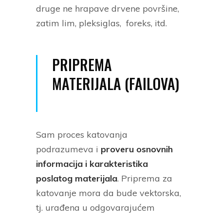
druge ne hrapave drvene površine,
zatim lim, pleksiglas, foreks, itd.
PRIPREMA
MATERIJALA (FAILOVA)
Sam proces katovanja
podrazumeva i
proveru osnovnih
informacija i karakteristika
poslatog materijala
. Priprema za
katovanje mora da bude vektorska,
tj. urađena u odgovarajućem