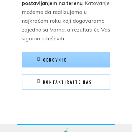
postavljanjem na terenu
. Katovanje
možemo da realizujemo u
najkraćem roku koji dogovaramo
zajedno sa Vama, a rezultati će Vas
sigurno oduševiti.
CENOVNIK
KONTAKTIRAJTE NAS