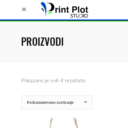
PROIZVODI
Prikazano je svih 4 rezultata
Podrazumevano sortiranje