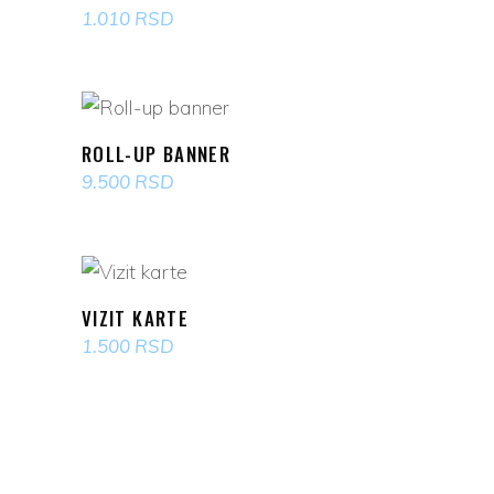
1.010
RSD
POGLEDAJ PROIZVOD
ROLL-UP BANNER
9.500
RSD
POGLEDAJ PROIZVOD
VIZIT KARTE
1.500
RSD