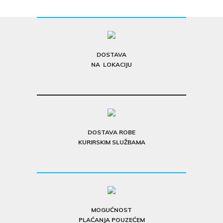
DOSTAVA
NA LOKACIJU
DOSTAVA ROBE
KURIRSKIM SLUŽBAMA
MOGUĆNOST
PLAĆANJA POUZEĆEM