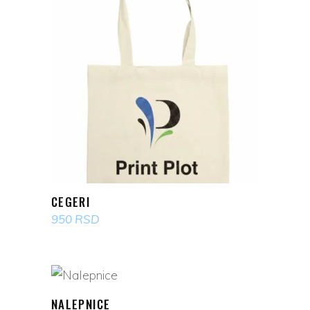
POGLEDAJ PROIZVOD
CEGERI
950
RSD
POGLEDAJ PROIZVOD
NALEPNICE